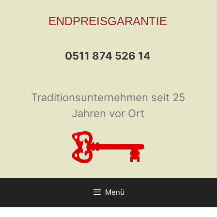
Zum
ENDPREISGARANTIE
Inhalt
springen
0511 874 526 14
Traditionsunternehmen seit 25
Jahren vor Ort
Menü