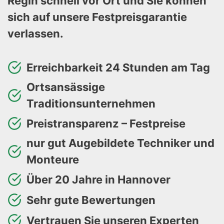
Regin schnell vor Ort und Sie können
sich auf unsere Festpreisgarantie
verlassen.
Erreichbarkeit 24 Stunden am Tag
Ortsansässige
Traditionsunternehmen
Preistransparenz – Festpreise
nur gut Augebildete Techniker und
Monteure
Über 20 Jahre in Hannover
Sehr gute Bewertungen
Vertrauen Sie unseren Experten