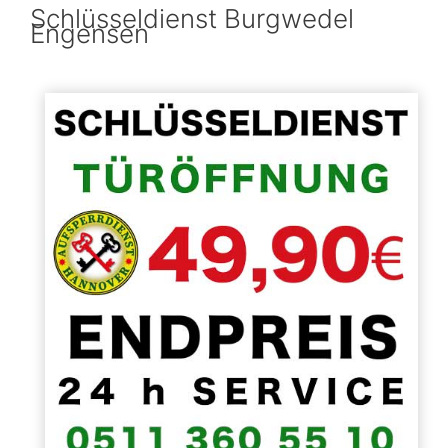
Schlüsseldienst Burgwedel
Engensen