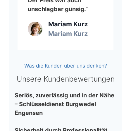
Der Preis war auch
unschlagbar günsig.”
Mariam Kurz
Mariam Kurz
Was die Kunden über uns denken?
Unsere Kundenbewertungen
Seriös, zuverlässig und in der Nähe
– Schlüsseldienst Burgwedel
Engensen
Sicherheit durch Professionalität.