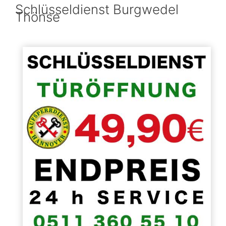
Schlüsseldienst Burgwedel
Thönse