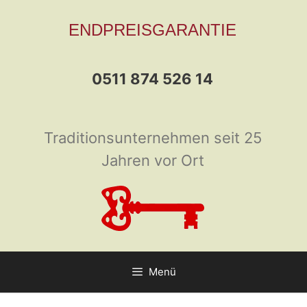
Zum
ENDPREISGARANTIE
Inhalt
springen
0511 874 526 14
Traditionsunternehmen seit 25
Jahren vor Ort
Menü