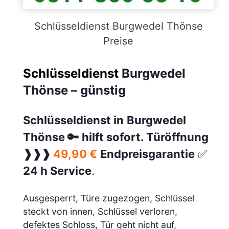
Schlüsseldienst Burgwedel Thönse
Preise
Schlüsseldienst
Burgwedel
Thönse – günstig
Schlüsseldienst in
Burgwedel
Thönse
🔑
hilft sofort. Türöffnung
❱❱❱
49,90 €
Endpreisgarantie
✅
24 h Service
.
Ausgesperrt, Türe zugezogen, Schlüssel
steckt von innen, Schlüssel verloren,
defektes Schloss, Tür geht nicht auf,