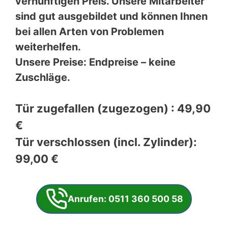
vernünftigen Preis. Unsere Mitarbeiter
sind gut ausgebildet und können Ihnen
bei allen Arten von Problemen
weiterhelfen.
Unsere Preise: Endpreise – keine
Zuschläge.
Tür zugefallen (zugezogen) : 49,90
€
Tür verschlossen (incl. Zylinder):
99,00 €
Anrufen: 0511 360 500 58