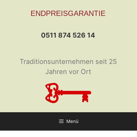
Zum
ENDPREISGARANTIE
Inhalt
springen
0511 874 526 14
Traditionsunternehmen seit 25
Jahren vor Ort
Menü