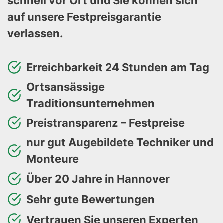
schnell vor Ort und Sie können sich
auf unsere Festpreisgarantie
verlassen.
Erreichbarkeit 24 Stunden am Tag
Ortsansässige
Traditionsunternehmen
Preistransparenz – Festpreise
nur gut Augebildete Techniker und
Monteure
Über 20 Jahre in Hannover
Sehr gute Bewertungen
Vertrauen Sie unseren Experten