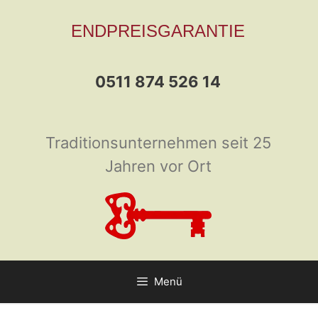
Zum
ENDPREISGARANTIE
Inhalt
springen
0511 874 526 14
Traditionsunternehmen seit 25
Jahren vor Ort
Menü