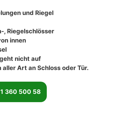
elungen und Riegel
-, Riegelschlösser
von innen
sel
 geht nicht auf
aller Art an Schloss oder Tür.
11 360 500 58