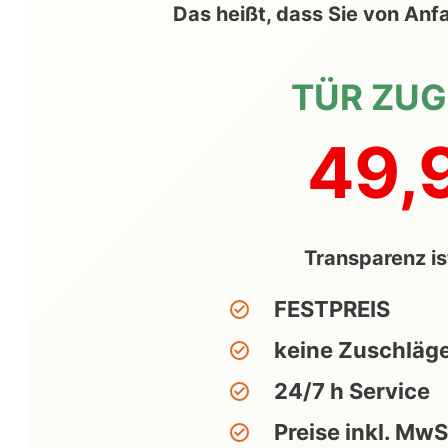
Das
heißt
, dass Sie von An
TÜR ZU
49,
Transparenz is
FESTPREIS
keine Zuschläg
24/7 h Service
Preise inkl. MwS