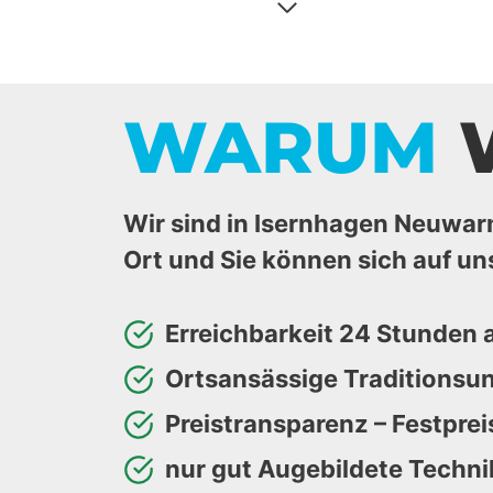
WARUM
Wir sind in Isernhagen Neuwar
Ort und Sie können sich auf un
Erreichbarkeit 24 Stunden
Ortsansässige Traditions
Preistransparenz – Festprei
nur gut Augebildete Techn