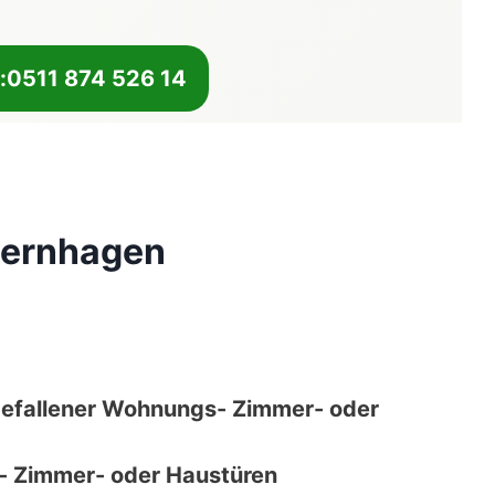
n:0511 874 526 14
sernhagen
gefallener Wohnungs- Zimmer- oder
 Zimmer- oder Haustüren