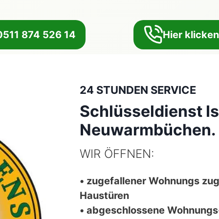
:0511 874 526 14
Hier klicke
24 STUNDEN SERVICE
Schlüsseldienst I
Neuwarmbüchen.
WIR ÖFFNEN:
• zugefallener Wohnungs zu
Haustüren
• abgeschlossene Wohnungs-