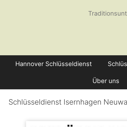
Zum
Traditionsun
Inhalt
springen
Hannover Schlüsseldienst
Schlüs
Über uns
Schlüsseldienst Isernhagen Neu