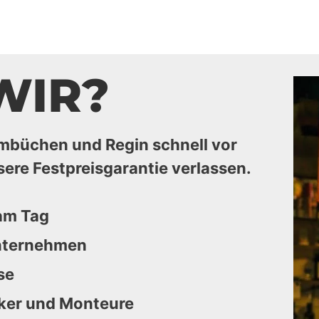
WIR?
mbüchen und Regin schnell vor
sere Festpreisgarantie verlassen.
 am Tag
unternehmen
se
iker und Monteure