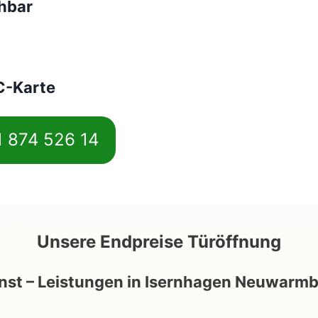
chbar
C-Karte
1 874 526 14
Unsere
Endpreise
Türöffnung
enst – Leistungen in
Isernhagen Neuwarm