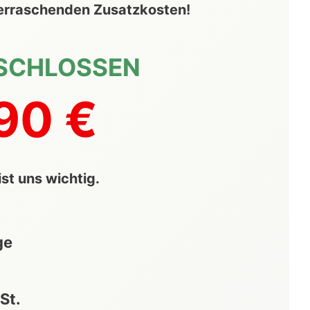
berraschenden Zusatzkosten!
SCHLOSSEN
90 €
st uns wichtig.
ge
St.