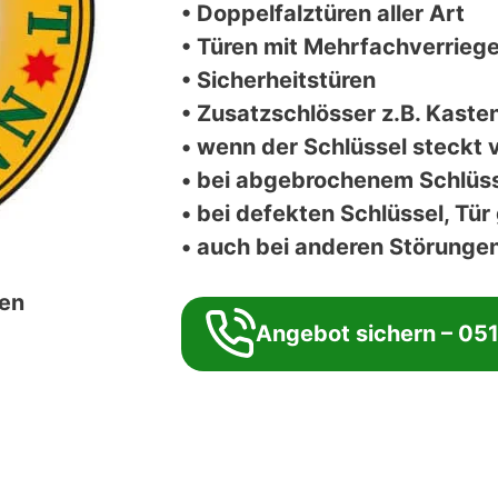
• Doppelfalztüren aller Art
• Türen mit Mehrfachverrieg
• Sicherheitstüren
• Zusatzschlösser z.B. Kasten
• wenn der Schlüssel steckt 
• bei abgebrochenem Schlüs
• bei defekten Schlüssel, Tür
• auch bei anderen Störungen 
en
Angebot sichern – 05