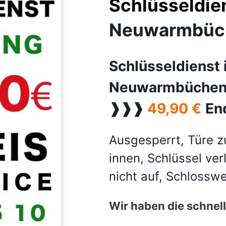
Schlüsseldie
Neuwarmbüch
Schlüsseldienst 
Neuwarmbüche
❱❱❱
49,90 €
En
Ausgesperrt, Türe z
innen, Schlüssel ver
nicht auf, Schlossw
Wir haben die schnelle