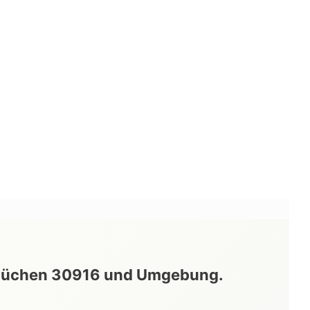
büchen
30916
und Umgebung.