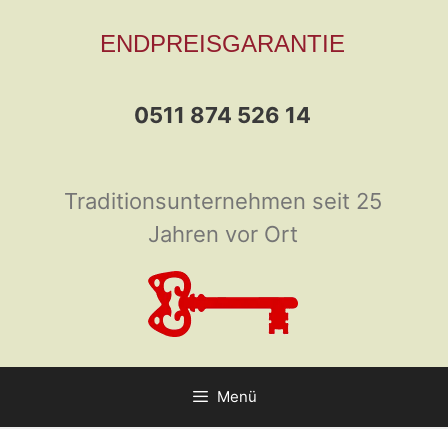
Zum
ENDPREISGARANTIE
Inhalt
springen
0511 874 526 14
Traditionsunternehmen seit 25
Jahren vor Ort
Menü