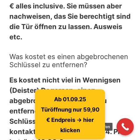
€ alles inclusive. Sie müssen aber
nachweisen, das Sie berechtigt sind
die Tür öffnen zu lassen. Ausweis
etc.
Was kostet es einen abgebrochenen
Schlüssel zu entfernen?
Es kostet nicht viel in Wennigsen
(Deister) Degersen, einen
Ab 01.09.25
abgebrochenen Schlüssel zu
Türöffnung nur 59,90
entfernen. Es reicht unsere
€ Endpreis -> hier
Schlüsseldienst zu
jetzt anrufen
klicken
kontaktieren.0511 874 526 14. Preis