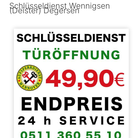
Schlüsseldienst Wennigsen
(Deister) Degersen