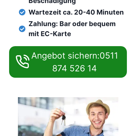
Beschädigung
Wartezeit ca. 20-40 Minuten
Zahlung: Bar oder bequem
mit EC-Karte
Angebot sichern:0511
874 526 14